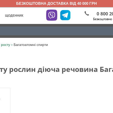
БЕЗКОШТОВНА ДОСТАВКА ВІД 40 000 ГРН
0 800 2
ЩОДЕННИК
Безкоштовно 
»
 росту
Багатоатомні спирти
ту рослин діюча речовина Баг