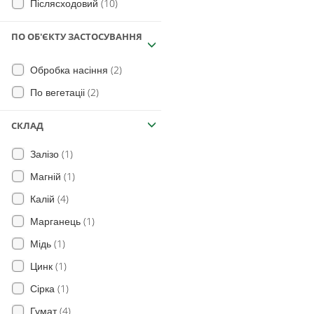
(10)
Післясходовий
ПО ОБ'ЄКТУ ЗАСТОСУВАННЯ
(2)
Обробка насіння
(2)
По вегетаціі
СКЛАД
(1)
Залізо
(1)
Магній
(4)
Калій
(1)
Марганець
(1)
Мідь
(1)
Цинк
(1)
Сірка
(4)
Гумат