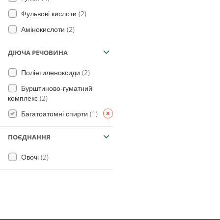
(2)
Фульвові кислоти
(2)
Амінокислоти
ДІЮЧА РЕЧОВИНА
(2)
Поліетиленоксиди
Бурштиново-гуматний
(2)
комплекс
(1)
Багатоатомні спирти
ПОЄДНАННЯ
(2)
Овочі