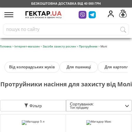
БЕЗКОШТОВНА ДОСТАВКА ВІД 40 000 ГРН
UA
RU
На вашому
грн
бонусному рахунку
Безкоштовно по Україні
»
»
»
»
Головна
Інтернет-магазин
Засоби захисту рослин
Протруйники
Молі
0 800 203 302
Від колорадських жуків
Для пшениці
Для картоплі
Категорії
Протруйники насіння для захисту від Молі
Щоденник
Сортування:
Фільтр
Доставка
Топ продажу
Відгуки