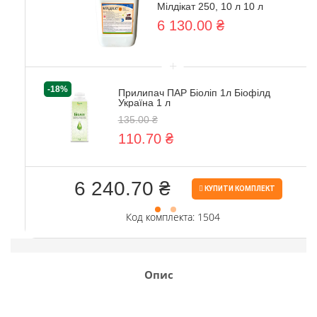
Мілдікат 250, 10 л 10 л
6 130.00 ₴
+
-18%
Прилипач ПАР Біоліп 1л Біофілд
Україна 1 л
135.00 ₴
110.70 ₴
6 240.70 ₴
КУПИТИ КОМПЛЕКТ
Код комплекта: 1504
Опис