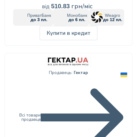
грн/міс
від
510.83
ПриватБанк
Монобанк
Weagro
до 3 пл.
до 6 пл.
до 12 пл.
Купити в кредит
Продавець:
Гектар
Всі товари
продавця