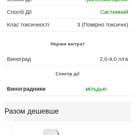
Спосіб Дії
Системний
Клас токсичності
3 (Помірно токсичні)
Норми витрат
Виноград
2,0-4,0 л/га
Спектр дії
Виноградники
мільдью
Разом дешевше