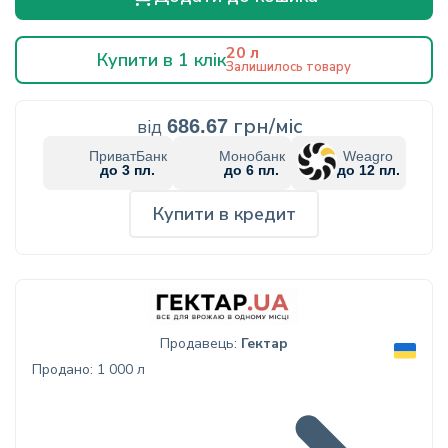
20 л
Купити в 1 клік
Залишилось товару
грн/міс
від
686.67
ПриватБанк
Монобанк
Weagro
до 3 пл.
до 6 пл.
до 12 пл.
Купити в кредит
Продавець:
Гектар
Продано: 1 000 л