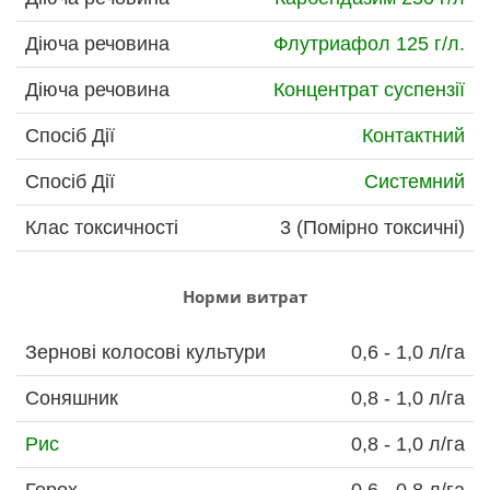
Діюча речовина
Флутриафол 125 г/л.
Діюча речовина
Концентрат суспензії
Спосіб Дії
Контактний
Спосіб Дії
Системний
Клас токсичності
3 (Помірно токсичні)
Норми витрат
Зернові колосові культури
0,6 - 1,0 л/га
Соняшник
0,8 - 1,0 л/га
Рис
0,8 - 1,0 л/га