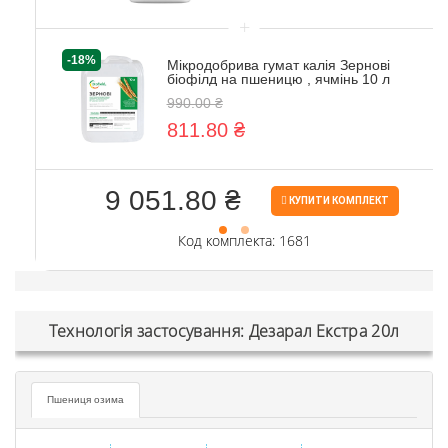
+
-18%
Мікродобрива гумат калія Зернові
біофілд на пшеницю , ячмінь 10 л
990.00 ₴
811.80 ₴
9 051.80 ₴
КУПИТИ КОМПЛЕКТ
Код комплекта: 1681
Технологія застосування: Дезарал Екстра 20л
Пшениця озима