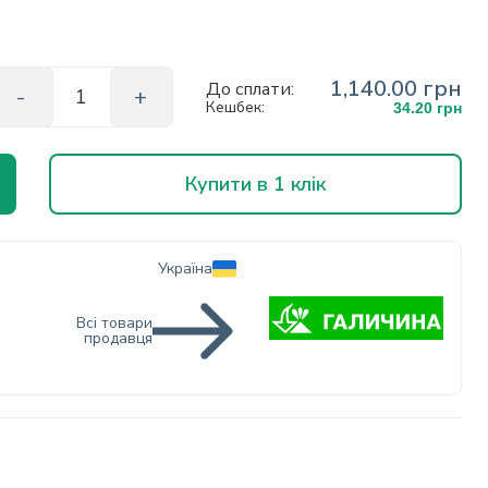
1,140.00 грн
До сплати:
Кешбек:
34.20 грн
Купити в 1 клік
Україна
Всі товари
продавця