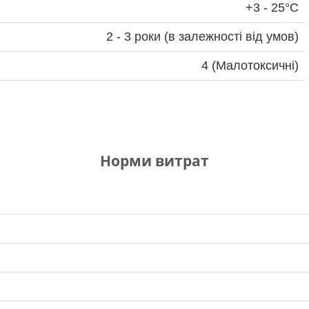
+3 - 25°С
2 - 3 роки (в залежності від умов)
4 (Малотоксичні)
Норми витрат