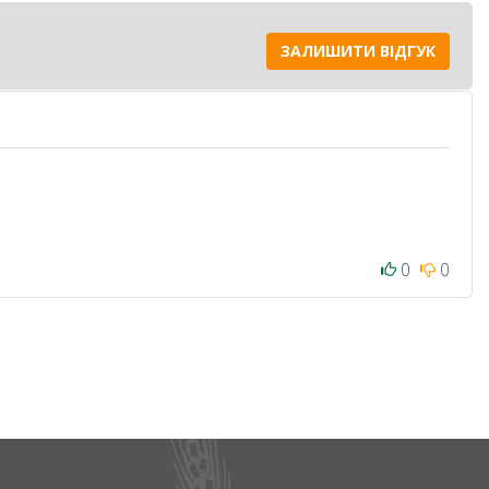
ЗАЛИШИТИ ВІДГУК
0
0
ьного поливу або обприскування.