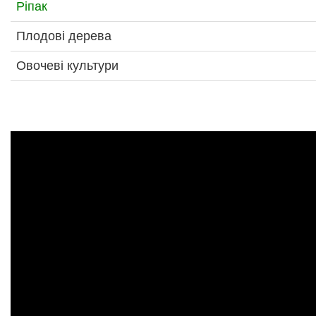
Ріпак
Плодові дерева
Овочеві культури