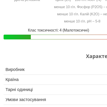
менше 10 г/л. Фосфор (P2O5) – 
менше 10 г/л. Калій (K2O) – н
менше 10 г/л. pH – 5-8
Клас токсичності: 4 (Малотоксичні)
Характ
Виробник
Країна
Тарні одиниці
Умови застосування