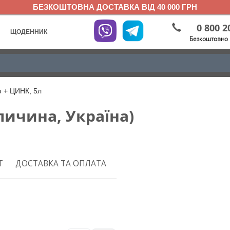
БЕЗКОШТОВНА ДОСТАВКА ВІД 40 000 ГРН
0 800 2
ЩОДЕННИК
Безкоштовно 
ю + ЦИНК, 5л
личина, Україна)
Т
ДОСТАВКА ТА ОПЛАТА