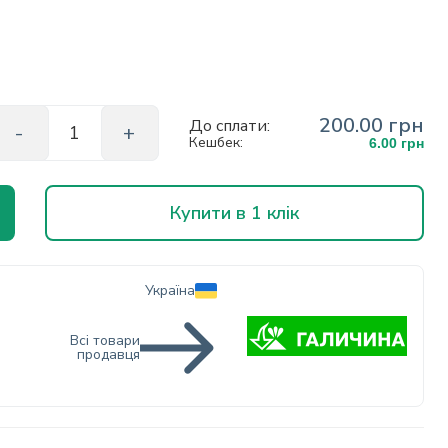
200.00 грн
До сплати:
Кешбек:
6.00 грн
Купити в 1 клік
Україна
Всі товари
продавця