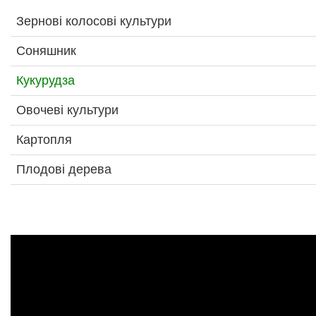
Зернові колосові культури
Соняшник
Кукурудза
Овочеві культури
Картопля
Плодові дерева