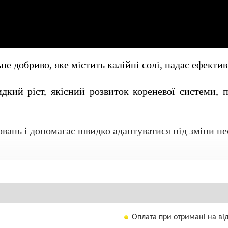
не добриво, яке містить калійні солі, надає ефекти
кий ріст, якісний розвиток кореневої системи, п
ювань і допомагає швидко адаптуватися під зміни н
Оплата при отримані на ві
та позакореневого обробки ;