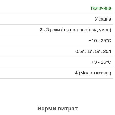
Галичина
Україна
2 - 3 роки (в залежності від умов)
+10 - 25°С
0.5л, 1л, 5л, 20л
+3 - 25°С
4 (Малотоксичні)
Норми витрат