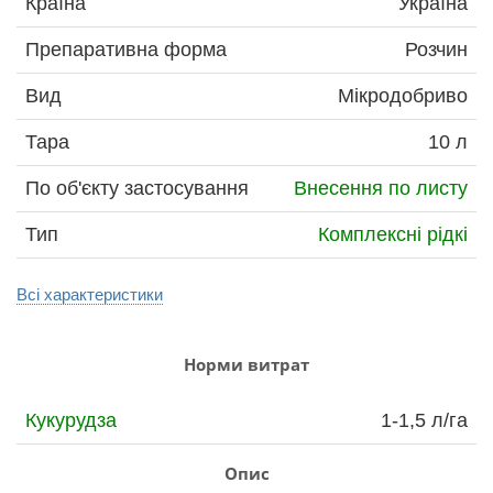
Країна
Україна
Препаративна форма
Розчин
Вид
Мікродобриво
Тара
10 л
По об'єкту застосування
Внесення по листу
Тип
Комплексні рідкі
Всі характеристики
Норми витрат
Кукурудза
1-1,5 л/га
Опис