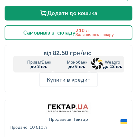
Додати до кошика
210 л
Самовивіз зі складу
Залишилось товару
грн/міс
від
82.50
ПриватБанк
Монобанк
Weagro
до 3 пл.
до 6 пл.
до 12 пл.
Купити в кредит
Продавець:
Гектар
Продано: 10 510 л