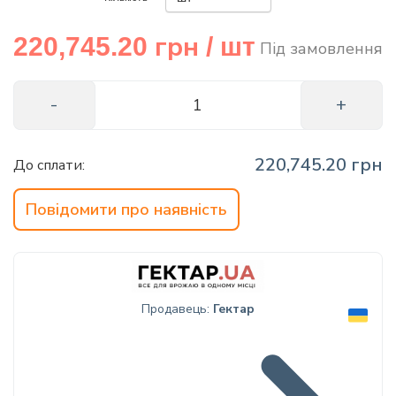
info@hectare.ua
грн
220,745.20
/ шт
Під замовлення
220,745.20 грн
До сплати:
Повідомити про наявність
Продавець:
Гектар