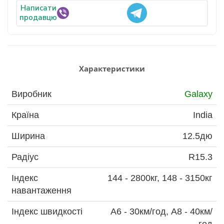
Написати
продавцю
Характеристики
Виробник
Galaxy
Країна
India
Ширина
12.5дю
Радіус
R15.3
Індекс
144 - 2800кг, 148 - 3150кг
навантаження
Індекс швидкості
А6 - 30км/год, А8 - 40км/