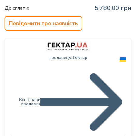
info@hectare.ua
5,780.00 грн
До сплати:
Повідомити про наявність
Продавець:
Гектар
Всі товари
продавця