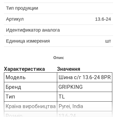
Тип продукции
Артикул
13.6-24
Идентификатор аналога
Единица измерения
шт
Опис
Характеристика
Значення
Модель
Шина c/г 13.6-24 8PR
Бренд
GRIPKI
NG
Тип
TL
Країна виробництва
Pyrei, India
Розмір
13.6-24