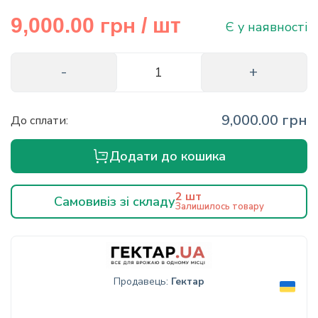
info@hectare.ua
грн
9,000.00
/ шт
Є у наявності
9,000.00 грн
До сплати:
Додати до кошика
2 шт
Самовивіз зі складу
Залишилось товару
Продавець:
Гектар