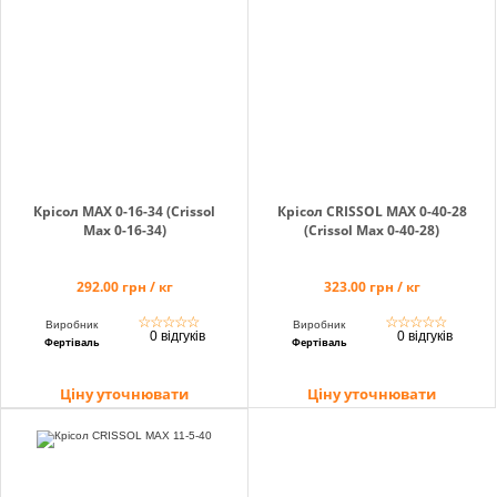
Крісол MAX 0-16-34 (Crissol
Крісол CRISSOL MAX 0-40-28
Max 0-16-34)
(Crissol Max 0-40-28)
292.00 грн / кг
323.00 грн / кг
☆
☆
☆
☆
☆
☆
☆
☆
☆
☆
Виробник
Виробник
0 відгуків
0 відгуків
Фертіваль
Фертіваль
Ціну уточнювати
Ціну уточнювати