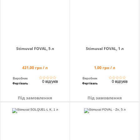
Stimuval FOVAL, 5 л
Stimuval FOVAL, 1 л
431.00 грн / л
1.00 грн / л
☆
☆
☆
☆
☆
☆
☆
☆
☆
☆
Виробник
Виробник
0 відгуків
0 відгуків
Фертіваль
Фертіваль
Під замовлення
Під замовлення