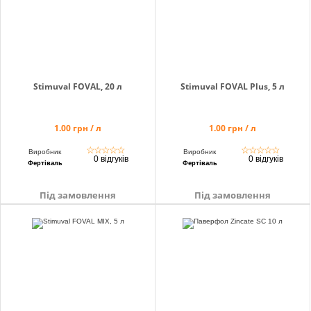
Stimuval FOVAL, 20 л
Stimuval FOVAL Plus, 5 л
1.00 грн / л
1.00 грн / л
☆
☆
☆
☆
☆
☆
☆
☆
☆
☆
Виробник
Виробник
0 відгуків
0 відгуків
Фертіваль
Фертіваль
Під замовлення
Під замовлення