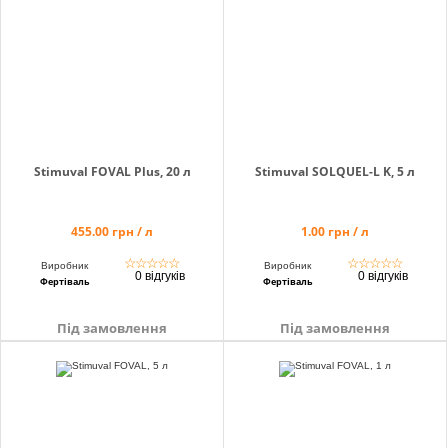
Stimuval FOVAL Plus, 20 л
Stimuval SOLQUEL-L K, 5 л
455.00 грн / л
1.00 грн / л
☆
☆
☆
☆
☆
☆
☆
☆
☆
☆
Виробник
Виробник
0 відгуків
0 відгуків
Фертіваль
Фертіваль
Під замовлення
Під замовлення