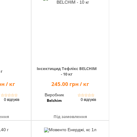
Інсектицид Тефлікс BELCHIM
 г
- 10 кг
н / кг
245.00 грн / кг
Виробник
☆
☆
☆
☆
☆
☆
☆
☆
☆
☆
0 відгуків
0 відгуків
Belchim
ення
Під замовлення