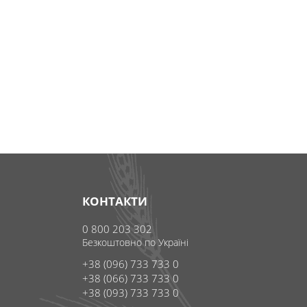
КОНТАКТИ
0 800 203 302
Безкоштовно по Україні
+38 (096) 733 733 0
+38 (066) 733 733 0
+38 (093) 733 733 0