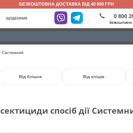
БЕЗКОШТОВНА ДОСТАВКА ВІД 40 000 ГРН
0 800 2
ЩОДЕННИК
Безкоштовно 
»
Системний
Від блішок
Від кліщів
нсектициди спосіб дії Системн