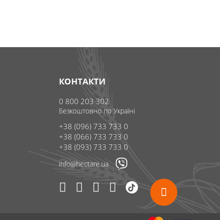
КОНТАКТИ
0 800 203 302
Безкоштовно по Україні
+38 (096) 733 733 0
+38 (066) 733 733 0
+38 (093) 733 733 0
info@hectare.ua