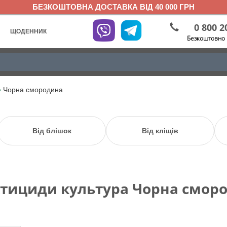
БЕЗКОШТОВНА ДОСТАВКА ВІД 40 000 ГРН
0 800 2
ЩОДЕННИК
Безкоштовно 
»
Чорна смородина
Від блішок
Від кліщів
ктициди культура Чорна смор