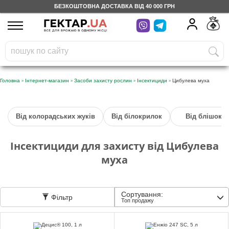
БЕЗКОШТОВНА ДОСТАВКА ВІД 40 000 ГРН
UA
RU
На вашому
грн
бонусному рахунку
Безкоштовно по Україні
»
»
»
»
Головна
Інтернет-магазин
Засоби захисту рослин
Інсектициди
Цибулева муха
0 800 203 302
Від колорадських жуків
Від білокрилок
Від блішок
Категорії
Інсектициди для захисту від Цибулева
Щоденник
муха
Доставка
Сортування:
Фільтр
Топ продажу
Відгуки