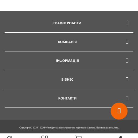
ГРАФІК РОБОТИ
КОМПАНІЯ
ІНФОРМАЦІЯ
БІЗНЕС
КОНТАКТИ
Copyright © 2015 - 2026 «Гектар» є зареєстрованою торговою маркою. Всі права захищено.