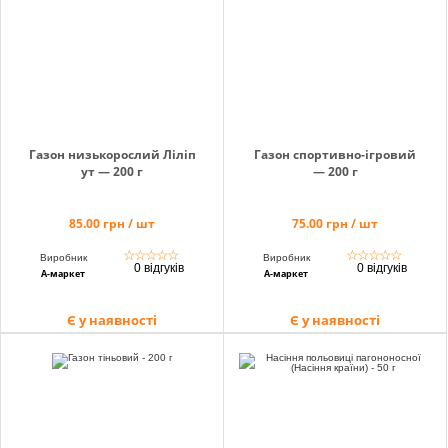
info@hectare.ua
Газон низькорослий Ліліп
Газон спортивно-ігровий
ут — 200 г
— 200 г
85.00 грн / шт
75.00 грн / шт
☆
☆
☆
☆
☆
☆
☆
☆
☆
☆
Виробник
Виробник
0 відгуків
0 відгуків
А-маркет
А-маркет
Є у наявності
Є у наявності