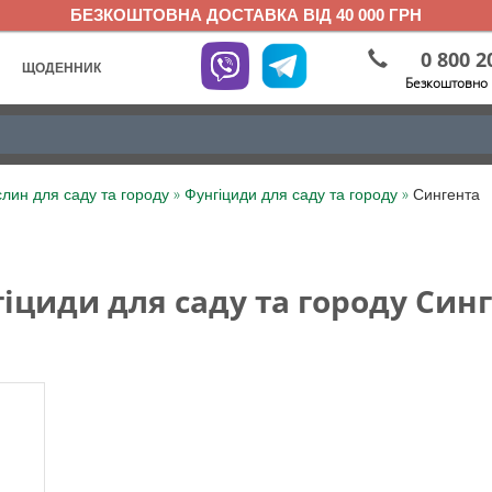
БЕЗКОШТОВНА ДОСТАВКА ВІД 40 000 ГРН
0 800 2
ЩОДЕННИК
Безкоштовно 
»
»
слин для саду та городу
Фунгіциди для саду та городу
Сингента
іциди для саду та городу Син