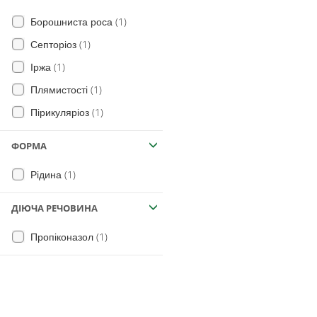
(1)
Борошниста роса
(1)
Септоріоз
(1)
Іржа
(1)
Плямистості
(1)
Пірикуляріоз
ФОРМА
(1)
Рідина
ДІЮЧА РЕЧОВИНА
(1)
Пропіконазол