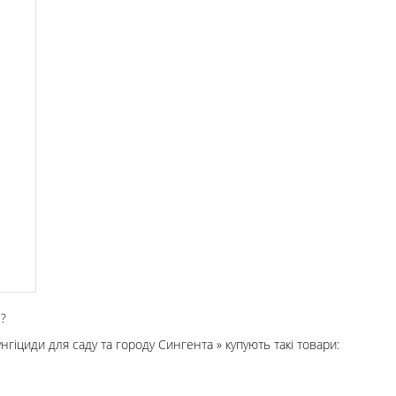
?
Фунгіциди для саду та городу Сингента » купують такі товари: