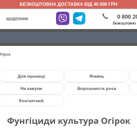
БЕЗКОШТОВНА ДОСТАВКА ВІД 40 000 ГРН
0 800 2
ЩОДЕННИК
Безкоштовно 
гірок
Для пшениці
Ячмінь
На кавуни
Борошниста роса
Контактний
Фунгіциди культура Огірок