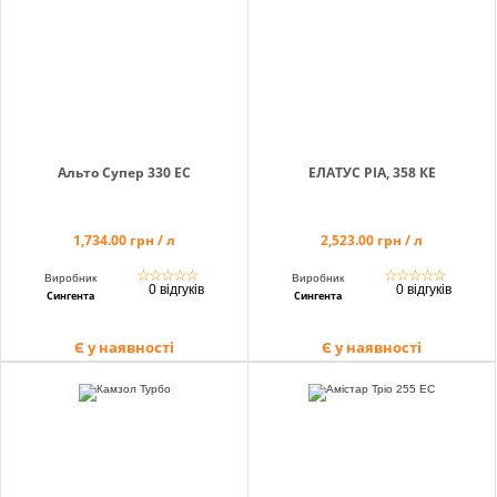
Альто Супер 330 ЕС
ЕЛАТУС РІА, 358 КЕ
1,734.00 грн / л
2,523.00 грн / л
☆
☆
☆
☆
☆
☆
☆
☆
☆
☆
Виробник
Виробник
0 відгуків
0 відгуків
Сингента
Сингента
Є у наявності
Є у наявності