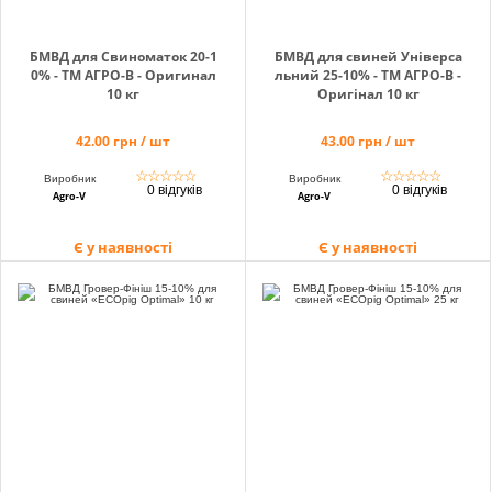
БМВД для Свиноматок 20-1
БМВД для свиней Універса
0% - ТМ АГРО-В - Оригинал
льний 25-10% - ТМ АГРО-В -
10 кг
Оригінал 10 кг
42.00 грн / шт
43.00 грн / шт
☆
☆
☆
☆
☆
☆
☆
☆
☆
☆
Виробник
Виробник
0 відгуків
0 відгуків
Agro-V
Agro-V
Є у наявності
Є у наявності