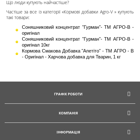
Що люди купують найчастіше?
Частіше за все із категорії «Кормові добавки Agro-V » купують
такі товари:
Соняшниковий концентрат "Гурман"- ТМ АГРО-В -
оригінал
Соняшниковий концентрат "Гурман"- ТМ АГРО-В -
оригінал 10кг
Кормова Смакова Добавка "Апетіто" - ТМ АГРО - В
- Оригінал - Харчова добавка для Тварин, 1 кг
ГРАФІК РОБОТИ
КОМПАНІЯ
ІНФОРМАЦІЯ