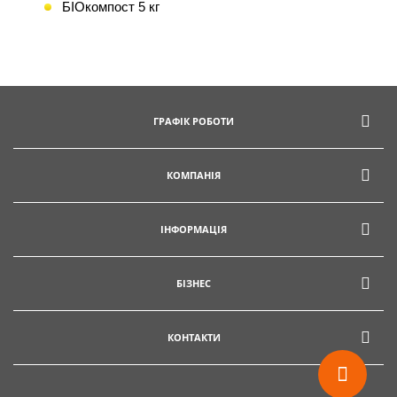
БІОкомпост 5 кг
info@hectare.ua
ГРАФІК РОБОТИ
КОМПАНІЯ
ІНФОРМАЦІЯ
БІЗНЕС
КОНТАКТИ