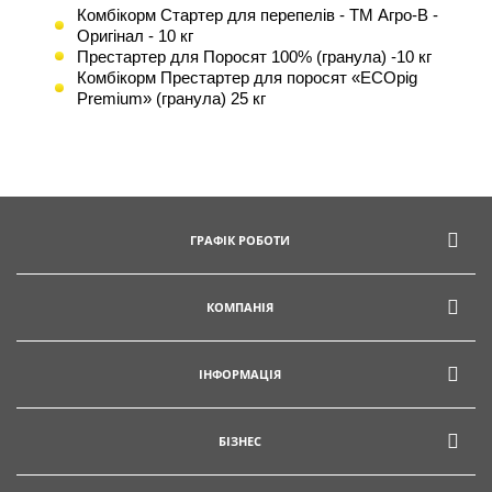
Комбікорм Стартер для перепелів - ТМ Агро-В -
Оригінал - 10 кг
Престартер для Поросят 100% (гранула) -10 кг
Комбікорм Престартер для поросят «EСОpig
Premium» (гранула) 25 кг
ГРАФІК РОБОТИ
КОМПАНІЯ
ІНФОРМАЦІЯ
БІЗНЕС