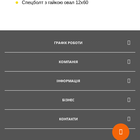
Спецболт з гайкою овал 12х60
info@hectare.ua
ГРАФІК РОБОТИ
КОМПАНІЯ
ІНФОРМАЦІЯ
БІЗНЕС
КОНТАКТИ