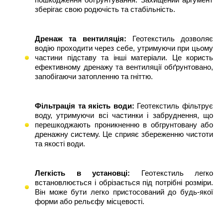
зберігає свою родючість та стабільність.
Дренаж та вентиляція:
Геотекстиль дозволяє
водію проходити через себе, утримуючи при цьому
частини підставу та інші матеріали. Це користь
ефективному дренажу та вентиляції обґрунтовано,
запобігаючи затопленню та гніттю.
Фільтрація та якість води:
Геотекстиль фільтрує
воду, утримуючи всі частинки і забруднення, що
перешкоджають проникненню в обгрунтовану або
дренажну систему. Це сприяє збереженню чистоти
та якості води.
Легкість в установці:
Геотекстиль легко
встановлюється і обрізається під потрібні розміри.
Він може бути легко пристосований до будь-якої
форми або рельєфу місцевості.