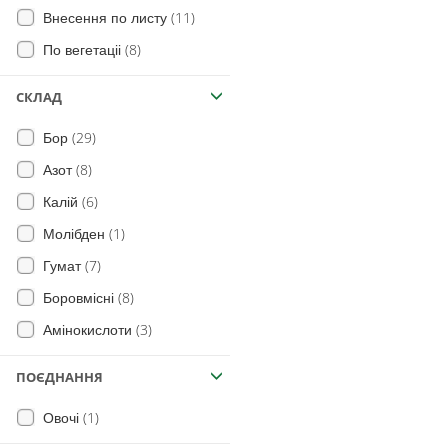
(11)
Внесення по листу
(8)
По вегетаціі
СКЛАД
(29)
Бор
(8)
Азот
(6)
Калій
(1)
Молібден
(7)
Гумат
(8)
Боровмісні
(3)
Амінокислоти
ПОЄДНАННЯ
(1)
Овочі