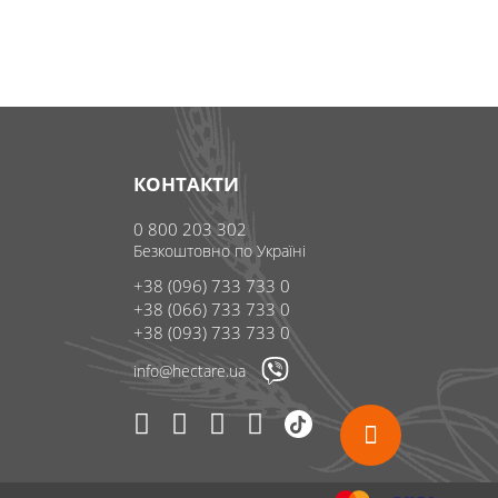
КОНТАКТИ
0 800 203 302
Безкоштовно по Україні
+38 (096) 733 733 0
+38 (066) 733 733 0
+38 (093) 733 733 0
info@hectare.ua