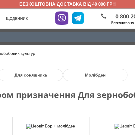
БЕЗКОШТОВНА ДОСТАВКА ВІД 40 000 ГРН
0 800 2
ЩОДЕННИК
Безкоштовно 
нобобових культур
Для соняшника
Молібден
ром призначення Для зернобо