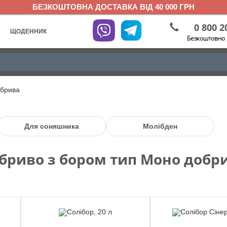
БЕЗКОШТОВНА ДОСТАВКА ВІД 40 000 ГРН
0 800 2
ЩОДЕННИК
Безкоштовно 
брива
Для соняшника
Молібден
бриво з бором тип Моно добр