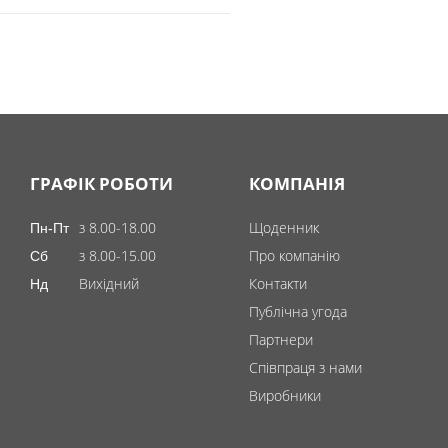
ГРАФІК РОБОТИ
КОМПАНІЯ
з 8.00-18.00
Щоденник
Пн-Пт
з 8.00-15.00
Про компанію
Сб
Вихідний
Контакти
Нд
Публічна угода
Партнери
Співпраця з нами
Виробники