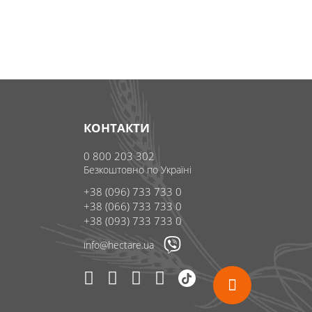
КОНТАКТИ
0 800 203 302
Безкоштовно по Україні
+38 (096) 733 733 0
+38 (066) 733 733 0
+38 (093) 733 733 0
info@hectare.ua