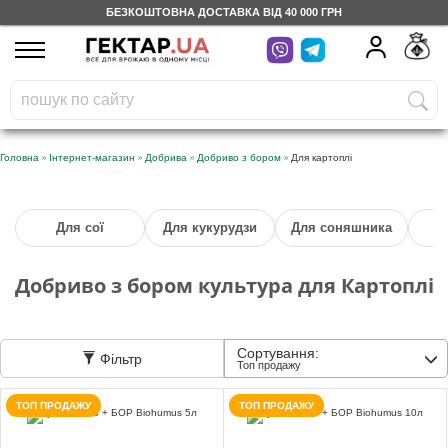
БЕЗКОШТОВНА ДОСТАВКА ВІД 40 000 ГРН
UA
RU
На вашому
грн
бонусному рахунку
Безкоштовно по Україні
»
»
»
»
Головна
Інтернет-магазин
Добрива
Добриво з бором
Для картоплі
0 800 203 302
Для сої
Для кукурудзи
Для соняшника
Категорії
Добриво з бором культура для Картоплі
Щоденник
Сортування:
Фільтр
Доставка
Топ продажу
ТОП ПРОДАЖУ
ТОП ПРОДАЖУ
Відгуки