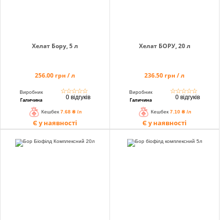
Хелат Бору, 5 л
Хелат БОРУ, 20 л
256.00 грн / л
236.50 грн / л
☆
☆
☆
☆
☆
☆
☆
☆
☆
☆
Виробник
Виробник
0 відгуків
0 відгуків
Галичина
Галичина
Кешбек
7.68 ₴ /л
Кешбек
7.10 ₴ /л
Є у наявності
Є у наявності