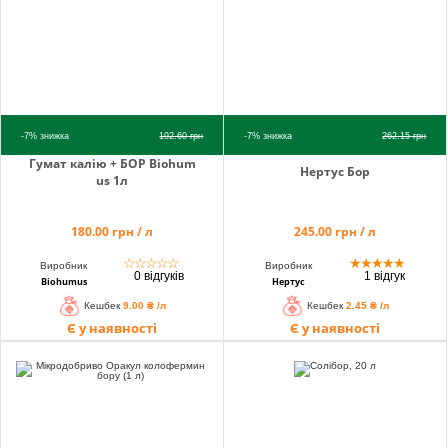
-7%
знижка
192.60
грн
-7%
знижка
262.15
грн
Гумат калію + БОР Biohum
Нертус Бор
us 1л
180.00 грн / л
245.00 грн / л
☆
☆
☆
☆
☆
★
★
★
★
★
Виробник
Виробник
0 відгуків
1 відгук
Biohumus
Нертус
Кешбек
9.00 ₴ /л
Кешбек
2.45 ₴ /л
Є у наявності
Є у наявності