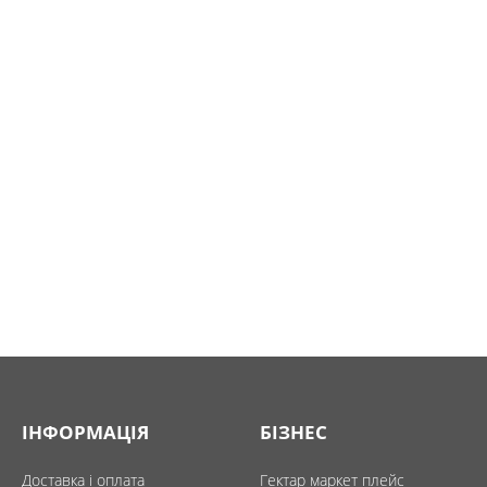
ІНФОРМАЦІЯ
БІЗНЕС
Доставка і оплата
Гектар маркет плейс