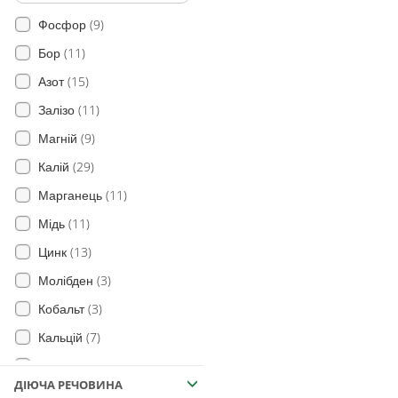
(9)
Фосфор
(11)
Бор
(15)
Азот
(11)
Залізо
(9)
Магній
(29)
Калій
(11)
Марганець
(11)
Мідь
(13)
Цинк
(3)
Молібден
(3)
Кобальт
(7)
Кальцій
(9)
Сірка
ДІЮЧА РЕЧОВИНА
(26)
Гумат