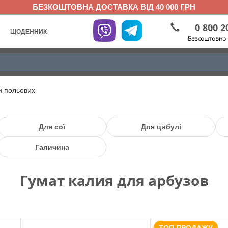
БЕЗКОШТОВНА ДОСТАВКА ВІД 40 000 ГРН
0 800 2
ЩОДЕННИК
Безкоштовно 
и польових
Для сої
Для цибулі
Галичина
Гумат калия для арбузов