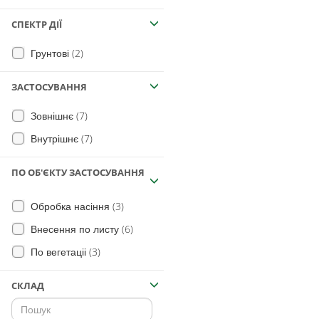
СПЕКТР ДІЇ
(2)
Грунтові
ЗАСТОСУВАННЯ
(7)
Зовнішнє
(7)
Внутрішнє
ПО ОБ'ЄКТУ ЗАСТОСУВАННЯ
(3)
Обробка насіння
(6)
Внесення по листу
(3)
По вегетаціі
СКЛАД