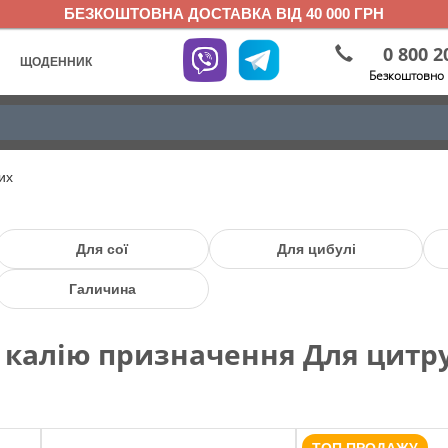
БЕЗКОШТОВНА ДОСТАВКА ВІД 40 000 ГРН
0 800 2
ЩОДЕННИК
Безкоштовно 
их
Для сої
Для цибулі
Галичина
 калію призначення Для цитр