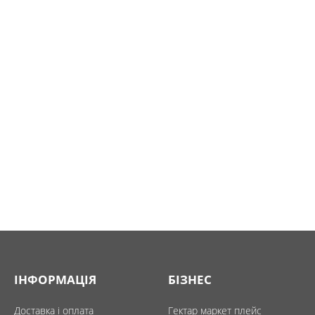
ІНФОРМАЦІЯ
БІЗНЕС
Доставка і оплата
Гектар маркет плейс