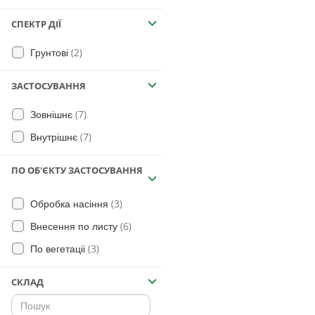
СПЕКТР ДІЇ
(2)
Грунтові
ЗАСТОСУВАННЯ
(7)
Зовнішнє
(7)
Внутрішнє
ПО ОБ'ЄКТУ ЗАСТОСУВАННЯ
(3)
Обробка насіння
(6)
Внесення по листу
(3)
По вегетаціі
СКЛАД