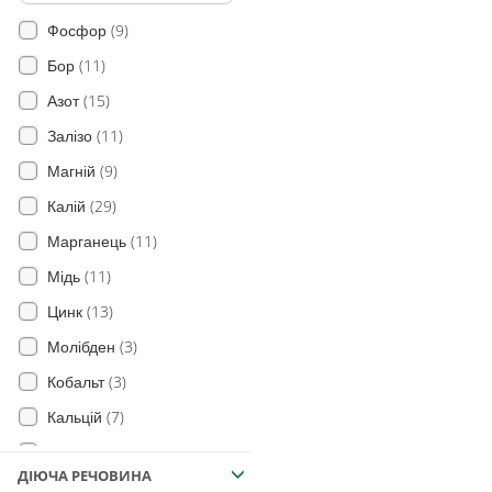
(9)
Фосфор
(11)
Бор
(15)
Азот
(11)
Залізо
(9)
Магній
(29)
Калій
(11)
Марганець
(11)
Мідь
(13)
Цинк
(3)
Молібден
(3)
Кобальт
(7)
Кальцій
(9)
Сірка
ДІЮЧА РЕЧОВИНА
(26)
Гумат