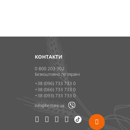
КОНТАКТИ
0 800 203 302
Безкоштовно по Україні
+38 (096) 733 733 0
+38 (066) 733 733 0
+38 (093) 733 733 0
info@hectare.ua