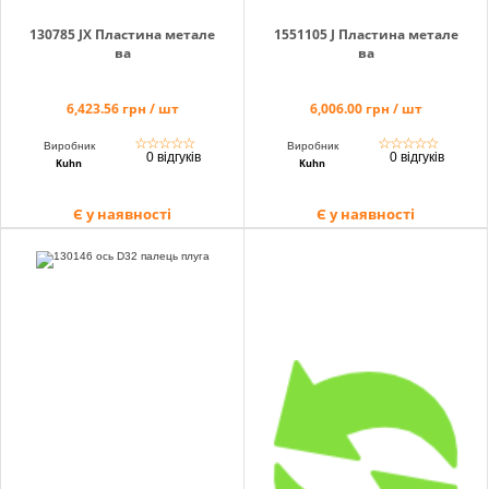
130785 JХ Пластина метале
1551105 J Пластина метале
ва
ва
6,423.56 грн / шт
6,006.00 грн / шт
☆
☆
☆
☆
☆
☆
☆
☆
☆
☆
Виробник
Виробник
0 відгуків
0 відгуків
Kuhn
Kuhn
Є у наявності
Є у наявності