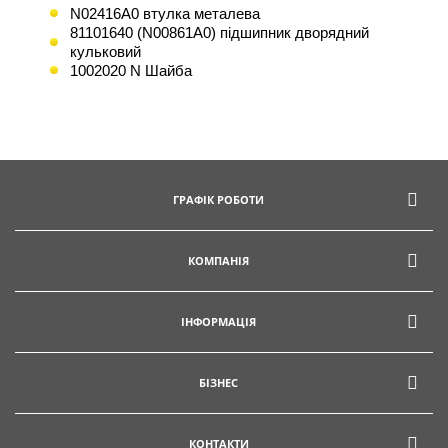
N02416A0 втулка металева
81101640 (N00861A0) підшипник дворядний
кульковий
1002020 N Шайба
ГРАФІК РОБОТИ
КОМПАНІЯ
ІНФОРМАЦІЯ
БІЗНЕС
КОНТАКТИ