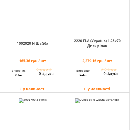
info@hectare.ua
2220 FLA (Україна) 1.25х70
1002020 N Шайба
Диск ріпак
165.36 грн / шт
2,279.16 грн / шт
☆
☆
☆
☆
☆
☆
☆
☆
☆
☆
Виробник
Виробник
0 відгуків
0 відгуків
Kuhn
Kuhn
Є у наявності
Є у наявності