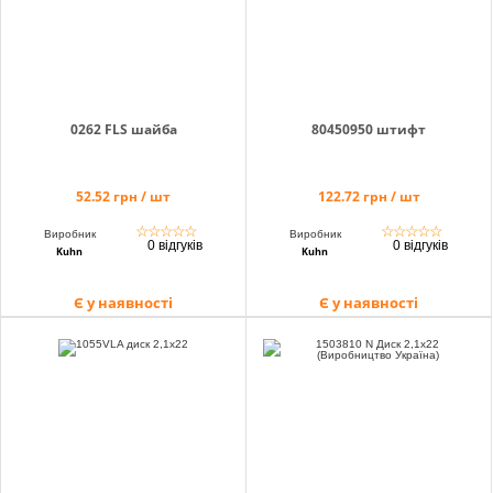
0262 FLS шайба
80450950 штифт
52.52 грн / шт
122.72 грн / шт
☆
☆
☆
☆
☆
☆
☆
☆
☆
☆
Виробник
Виробник
0 відгуків
0 відгуків
Kuhn
Kuhn
Є у наявності
Є у наявності