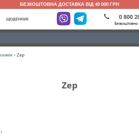
БЕЗКОШТОВНА ДОСТАВКА ВІД 40 000 ГРН
0 800 2
ЩОДЕННИК
Безкоштовно 
»
охімія
Zep
Zep
?