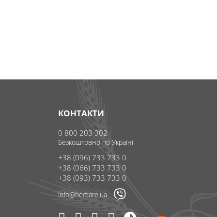
КОНТАКТИ
0 800 203 302
Безкоштовно по Україні
+38 (096) 733 733 0
+38 (066) 733 733 0
+38 (093) 733 733 0
info@hectare.ua