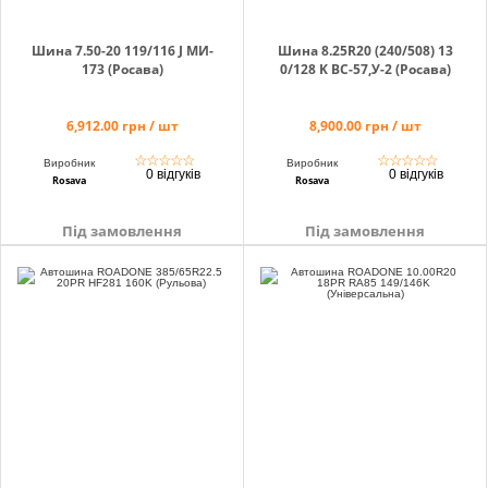
Шина 7.50-20 119/116 J МИ-
Шина 8.25R20 (240/508) 13
173 (Росава)
0/128 K BC-57,У-2 (Росава)
6,912.00 грн / шт
8,900.00 грн / шт
☆
☆
☆
☆
☆
☆
☆
☆
☆
☆
Виробник
Виробник
0 відгуків
0 відгуків
Rosava
Rosava
Під замовлення
Під замовлення