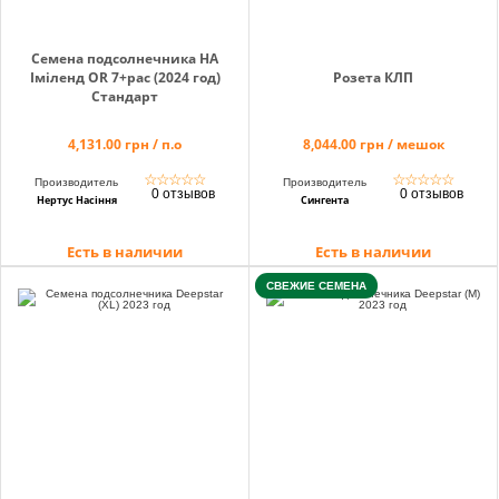
Семена подсолнечника НА
Іміленд OR 7+рас (2024 год)
Розета КЛП
Стандарт
4,131.00 грн / п.о
8,044.00 грн / мешок
☆
☆
☆
☆
☆
☆
☆
☆
☆
☆
Производитель
Производитель
0 отзывов
0 отзывов
Нертус Насіння
Сингента
Есть в наличии
Есть в наличии
СВЕЖИЕ СЕМЕНА