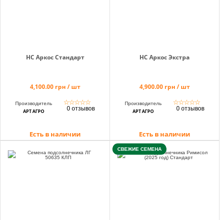
НС Аркос Стандарт
НС Аркос Экстра
4,100.00 грн / шт
4,900.00 грн / шт
☆
☆
☆
☆
☆
☆
☆
☆
☆
☆
Производитель
Производитель
0 отзывов
0 отзывов
АРТ АГРО
АРТ АГРО
Есть в наличии
Есть в наличии
СВЕЖИЕ СЕМЕНА