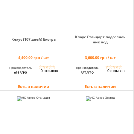
Клаус Стандарт подсолнеч
Клаус (107 дней) Екстра
ник под
4,400.00 грн / шт
3,600.00 грн / шт
☆
☆
☆
☆
☆
☆
☆
☆
☆
☆
Производитель
Производитель
0 отзывов
0 отзывов
АРТ АГРО
АРТ АГРО
Есть в наличии
Есть в наличии