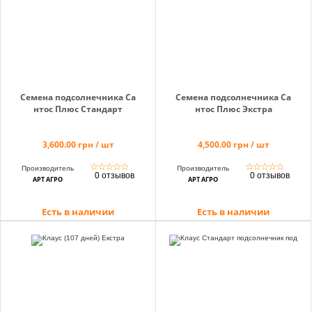
Семена подсолнечника Са
Семена подсолнечника Са
нтос Плюс Стандарт
нтос Плюс Экстра
3,600.00 грн / шт
4,500.00 грн / шт
☆
☆
☆
☆
☆
☆
☆
☆
☆
☆
Производитель
Производитель
0 отзывов
0 отзывов
АРТ АГРО
АРТ АГРО
Есть в наличии
Есть в наличии