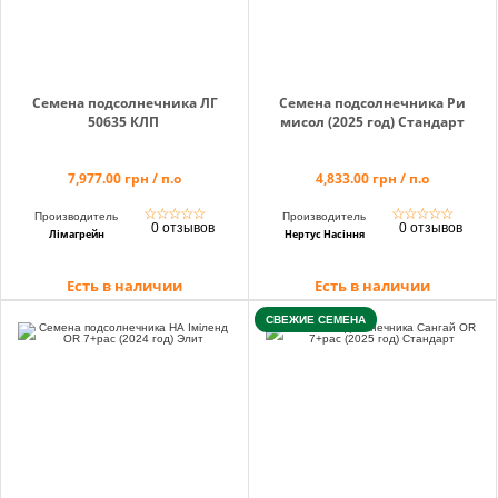
Семена подсолнечника ЛГ
Семена подсолнечника Ри
50635 КЛП
мисол (2025 год) Стандарт
7,977.00 грн / п.о
4,833.00 грн / п.о
☆
☆
☆
☆
☆
☆
☆
☆
☆
☆
Производитель
Производитель
0 отзывов
0 отзывов
Лімагрейн
Нертус Насіння
Есть в наличии
Есть в наличии
СВЕЖИЕ СЕМЕНА