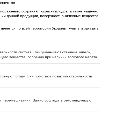
понентов.
поражений, сохраняют окраску плодов, а также надежно
нии данной продукции, поверхностно-активные вещества
вляется по всей территории Украины, купить и заказать
верхности листьев. Они уменьшают стекание капель,
его вещества, особенно при наличии воскового налета.
етреную погоду. Они помогают повысить стабильность
ном перемешивании. Важно соблюдать рекомендуемую