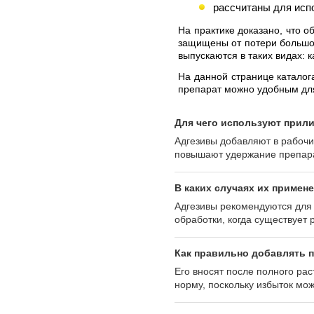
рассчитаны для исп
На практике доказано, что 
защищены от потери большог
выпускаются в таких видах:
На данной странице каталог
препарат можно удобным для
Для чего используют прил
Адгезивы добавляют в рабочи
повышают удержание препара
В каких случаях их примен
Адгезивы рекомендуются для 
обработки, когда существует
Как правильно добавлять п
Его вносят после полного р
норму, поскольку избыток мож