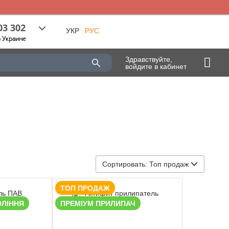
03 302
УКР
РУС
о Украине
Здравствуйте,
войдите в кабинет
Сортировать:
Топ продаж
ТОП ПРОДАЖ
ОЛІННЯ
ПРЕМІУМ ПРИЛИПАЧ