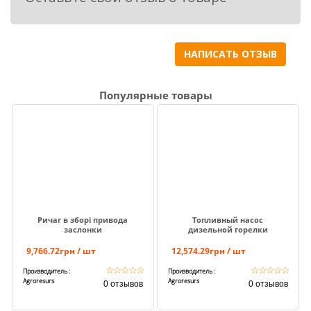
НАПИСАТЬ ОТЗЫВ
Популярные товары
Ричаг в зборі привода
Топливный насос
заслонки
дизельной горелки
9,766.72грн / шт
12,574.29грн / шт
☆
☆
☆
☆
☆
☆
☆
☆
☆
☆
Производитель :
Производитель :
Agroresurs
Agroresurs
0 отзывов
0 отзывов