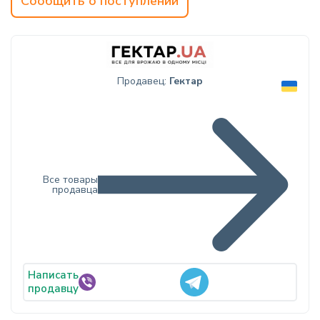
Сообщить о поступлении
info@hectare.ua
Продавец:
Гектар
Все товары
продавца
Написать
продавцу