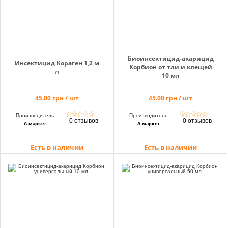
Биоинсектицид-акарицид
Инсектицид Кораген 1,2 м
Корбион от тли и клещей
л
10 мл
45.00 грн / шт
45.00 грн / шт
☆
☆
☆
☆
☆
☆
☆
☆
☆
☆
Производитель
Производитель
0 отзывов
0 отзывов
А-маркет
А-маркет
Есть в наличии
Есть в наличии