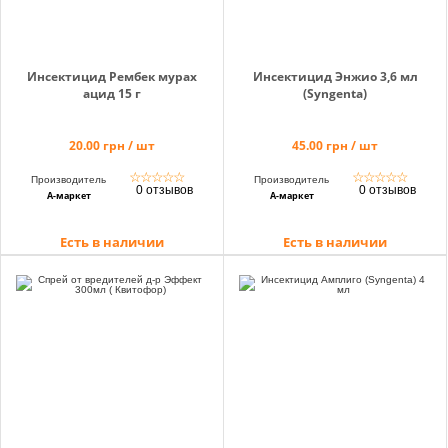
Инсектицид Рембек мурах
Инсектицид Энжио 3,6 мл
ацид 15 г
(Syngenta)
20.00 грн / шт
45.00 грн / шт
☆
☆
☆
☆
☆
☆
☆
☆
☆
☆
Производитель
Производитель
0 отзывов
0 отзывов
А-маркет
А-маркет
Есть в наличии
Есть в наличии