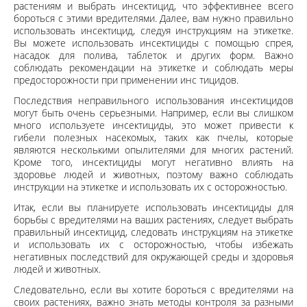
растениям и выбрать инсектицид, что эффективнее всего
бороться с этими вредителями. Далее, вам нужно правильно
использовать инсектицид, следуя инструкциям на этикетке.
Вы можете использовать инсектициды с помощью спрея,
насадок для полива, таблеток и других форм. Важно
соблюдать рекомендации на этикетке и соблюдать меры
предосторожности при применении инс тицидов.
Последствия неправильного использования инсектицидов
могут быть очень серьезными. Например, если вы слишком
много используете инсектициды, это может привести к
гибели полезных насекомых, таких как пчелы, которые
являются несколькими опылителями для многих растений.
Кроме того, инсектициды могут негативно влиять на
здоровье людей и животных, поэтому важно соблюдать
инструкции на этикетке и использовать их с осторожностью.
Итак, если вы планируете использовать инсектициды для
борьбы с вредителями на ваших растениях, следует выбрать
правильный инсектицид, следовать инструкциям на этикетке
и использовать их с осторожностью, чтобы избежать
негативных последствий для окружающей среды и здоровья
людей и животных.
Следовательно, если вы хотите бороться с вредителями на
своих растениях, важно знать методы контроля за разными