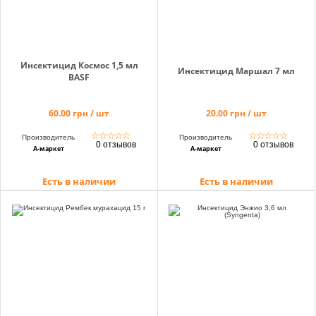
Инсектицид Космос 1,5 мл
Инсектицид Маршал 7 мл
BASF
60.00 грн / шт
20.00 грн / шт
☆
☆
☆
☆
☆
☆
☆
☆
☆
☆
Производитель
Производитель
0 отзывов
0 отзывов
А-маркет
А-маркет
Есть в наличии
Есть в наличии