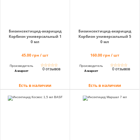
Биоинсектицид-акарицид
Биоинсектицид-акарицид
Корбион универсальный 1
Корбион универсальный 5
0 мл
0 мл
45.00 грн / шт
160.00 грн / шт
☆
☆
☆
☆
☆
☆
☆
☆
☆
☆
Производитель
Производитель
0 отзывов
0 отзывов
А-маркет
А-маркет
Есть в наличии
Есть в наличии