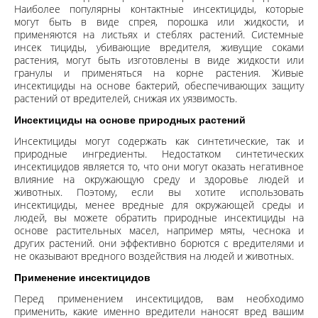
Наиболее популярны контактные инсектициды, которые
могут быть в виде спрея, порошка или жидкости, и
применяются на листьях и стеблях растений. Системные
инсек тициды, убивающие вредителя, живущие соками
растения, могут быть изготовлены в виде жидкости или
гранулы и применяться на корне растения. Живые
инсектициды на основе бактерий, обеспечивающих защиту
растений от вредителей, снижая их уязвимость.
Инсектициды на основе природных растений
Инсектициды могут содержать как синтетические, так и
природные ингредиенты. Недостатком синтетических
инсектицидов является то, что они могут оказать негативное
влияние на окружающую среду и здоровье людей и
животных. Поэтому, если вы хотите использовать
инсектициды, менее вредные для окружающей среды и
людей, вы можете обратить природные инсектициды на
основе растительных масел, например мяты, чеснока и
других растений. они эффективно борются с вредителями и
не оказывают вредного воздействия на людей и животных.
Применение инсектицидов
Перед применением инсектицидов, вам необходимо
применить, какие именно вредители наносят вред вашим