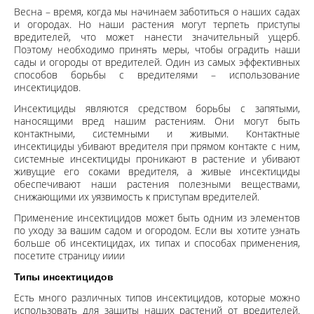
Весна – время, когда мы начинаем заботиться о наших садах
и огородах. Но наши растения могут терпеть приступы
вредителей, что может нанести значительный ущерб.
Поэтому необходимо принять меры, чтобы оградить наши
сады и огороды от вредителей. Один из самых эффективных
способов борьбы с вредителями – использование
инсектицидов.
Инсектициды являются средством борьбы с запятыми,
наносящими вред нашим растениям. Они могут быть
контактными, системными и живыми. Контактные
инсектициды убивают вредителя при прямом контакте с ним,
системные инсектициды проникают в растение и убивают
живущие его соками вредителя, а живые инсектициды
обеспечивают наши растения полезными веществами,
снижающими их уязвимость к приступам вредителей.
Применение инсектицидов может быть одним из элементов
по уходу за вашим садом и огородом. Если вы хотите узнать
больше об инсектицидах, их типах и способах применения,
посетите страницу ииии
Типы инсектицидов
Есть много различных типов инсектицидов, которые можно
использовать для защиты наших растений от вредителей.