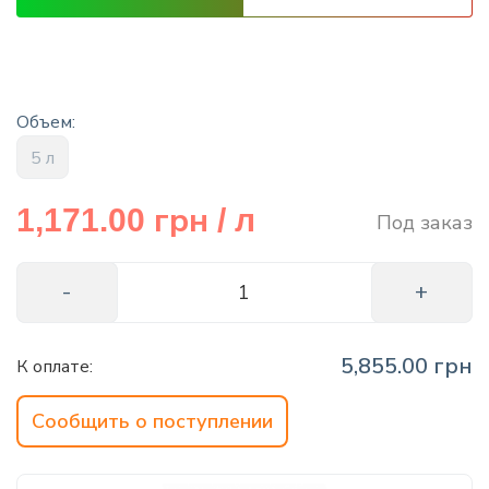
info@hectare.ua
Объем:
5 л
грн
1,171.00
/ л
Под заказ
5,855.00 грн
К оплате:
Сообщить о поступлении