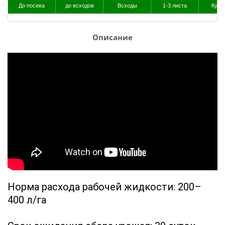
До посева
до всходов
Всходы
1-3 листа
Куще
Описание
Норма расхода рабочей жидкости: 200–
400 л/га