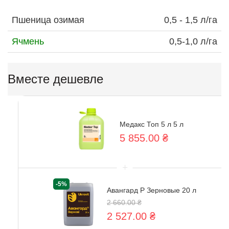
Пшеница озимая
0,5 - 1,5 л/га
Ячмень
0,5-1,0 л/га
Вместе дешевле
Медакс Топ 5 л 5 л
5 855.00 ₴
+
-5%
Авангард Р Зерновые 20 л
2 660.00 ₴
2 527.00 ₴