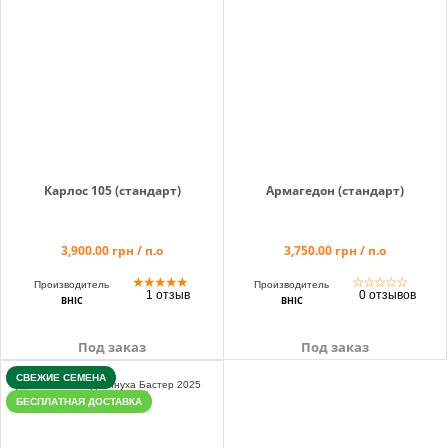
info@hectare.ua
Карлос 105 (стандарт)
Армагедон (стандарт)
3,900.00 грн / п.о
3,750.00 грн / п.о
★
★
★
★
★
☆
☆
☆
☆
☆
Производитель
Производитель
1 отзыв
0 отзывов
ВНІС
ВНІС
Под заказ
Под заказ
СВЕЖИЕ СЕМЕНА
БЕСПЛАТНАЯ ДОСТАВКА