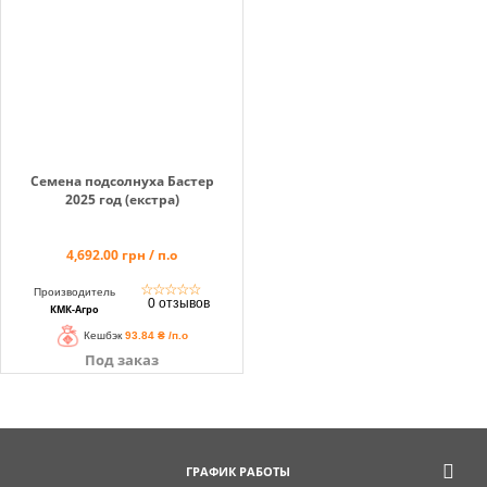
Семена подсолнуха Бастер
2025 год (екстра)
4,692.00 грн / п.о
☆
☆
☆
☆
☆
Производитель
0 отзывов
КМК-Агро
Кешбэк
93.84 ₴ /п.о
Под заказ
ГРАФИК РАБОТЫ