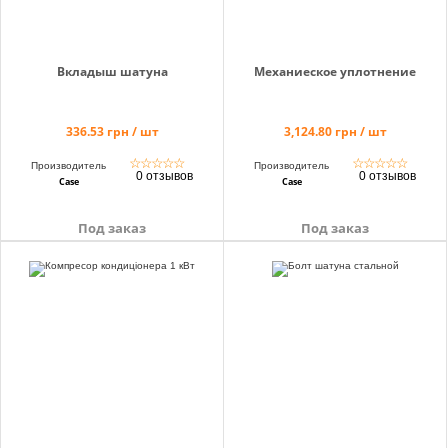
Вкладыш шатуна
Механиеское уплотнение
336.53 грн / шт
3,124.80 грн / шт
☆
☆
☆
☆
☆
☆
☆
☆
☆
☆
Производитель
Производитель
0 отзывов
0 отзывов
Case
Case
Под заказ
Под заказ