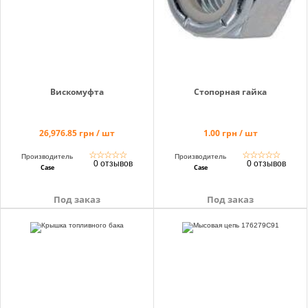
Вискомуфта
Стопорная гайка
26,976.85 грн / шт
1.00 грн / шт
☆
☆
☆
☆
☆
☆
☆
☆
☆
☆
Производитель
Производитель
0 отзывов
0 отзывов
Case
Case
Под заказ
Под заказ