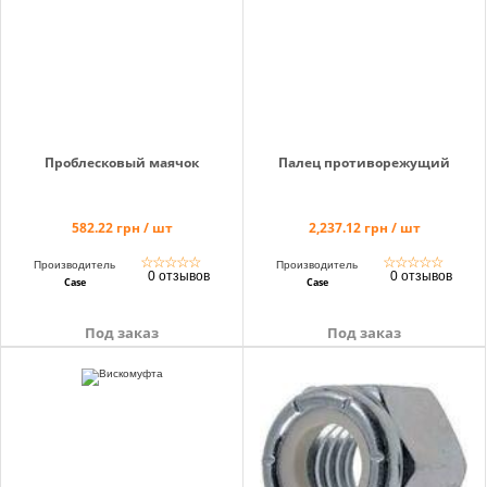
info@hectare.ua
Проблесковый маячок
Палец противорежущий
582.22 грн / шт
2,237.12 грн / шт
☆
☆
☆
☆
☆
☆
☆
☆
☆
☆
Производитель
Производитель
0 отзывов
0 отзывов
Case
Case
Под заказ
Под заказ