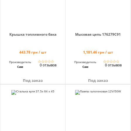
Крышка топливного бака
Мысовая цепь 176279C91
443.78 грн / шт
1,181.46 грн / шт
☆
☆
☆
☆
☆
☆
☆
☆
☆
☆
Производитель
Производитель
0 отзывов
0 отзывов
Case
Case
Под заказ
Под заказ