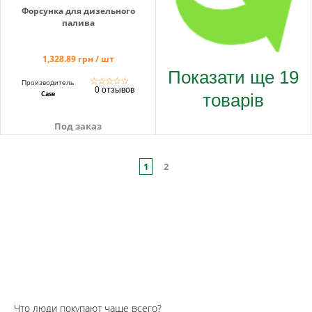
Форсунка для дизельного
палива
1,328.89 грн / шт
Показати ще 19
☆
☆
☆
☆
☆
Производитель
0 отзывов
товарів
Case
Под заказ
1
2
Что люди покупают чаще всего?