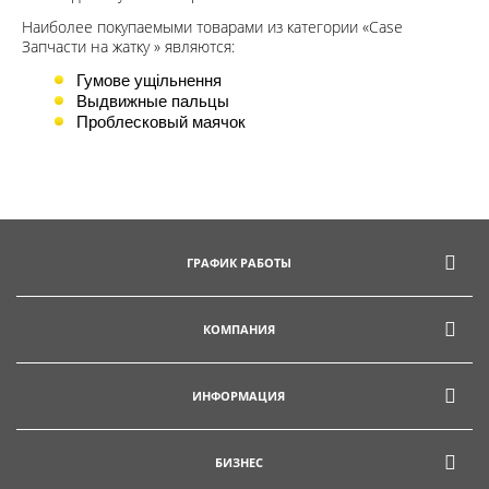
Наиболее покупаемыми товарами из категории «Case
Запчасти на жатку » являются:
Гумове ущільнення
Выдвижные пальцы
Проблесковый маячок
ГРАФИК РАБОТЫ
КОМПАНИЯ
ИНФОРМАЦИЯ
БИЗНЕС