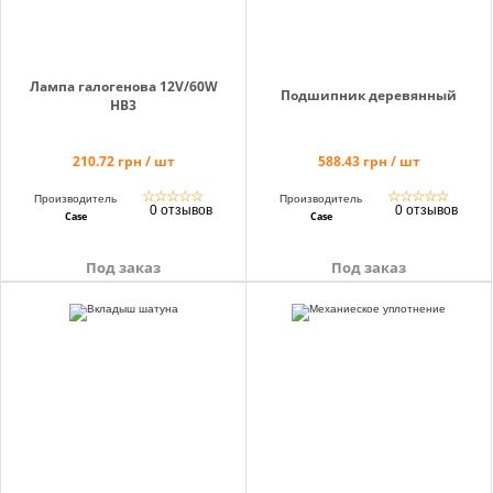
Лампа галогенова 12V/60W
Подшипник деревянный
HB3
210.72 грн / шт
588.43 грн / шт
☆
☆
☆
☆
☆
☆
☆
☆
☆
☆
Производитель
Производитель
0 отзывов
0 отзывов
Case
Case
Под заказ
Под заказ