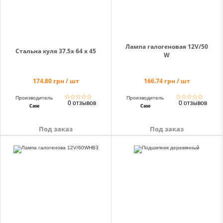
Лампа галогеновая 12V/50
Стальна куля 37.5x 64 x 45
W
174.80 грн / шт
166.74 грн / шт
☆
☆
☆
☆
☆
☆
☆
☆
☆
☆
Производитель
Производитель
0 отзывов
0 отзывов
Case
Case
Под заказ
Под заказ