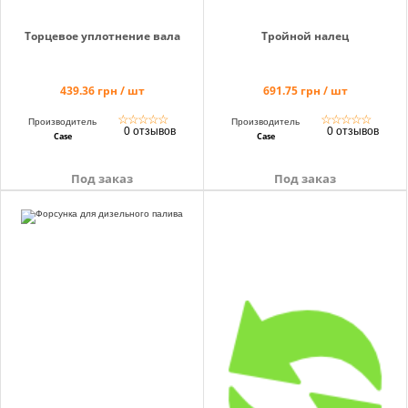
Торцевое уплотнение вала
Тройной налец
439.36 грн / шт
691.75 грн / шт
☆
☆
☆
☆
☆
☆
☆
☆
☆
☆
Производитель
Производитель
0 отзывов
0 отзывов
Case
Case
Под заказ
Под заказ