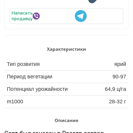
Написать
продавцу
Характеристики
Тип розвития
ярий
Период вегетации
90-97
Потенциал урожайности
64,9 ц/га
m1000
28-32 г
Описание