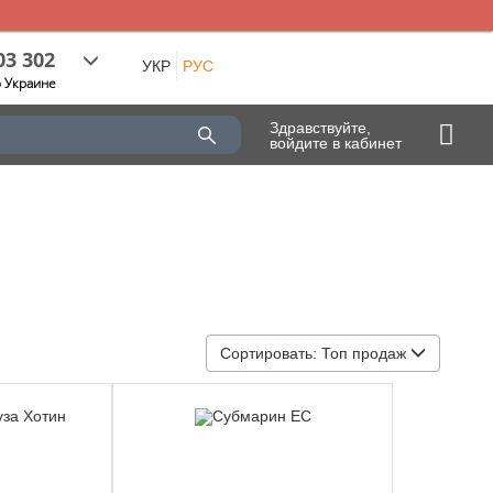
03 302
УКР
РУС
о Украине
Здравствуйте,
войдите в кабинет
Сортировать:
Топ продаж