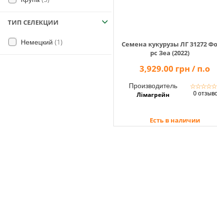
ТИП СЕЛЕКЦИИ
(1)
Немецкий
Семена кукурузы ЛГ 31272 Ф
рс Зеа (2022)
3,929.00 грн / п.о
Производитель
☆
☆
☆
☆
0 отзыв
Лімагрейн
Есть в наличии