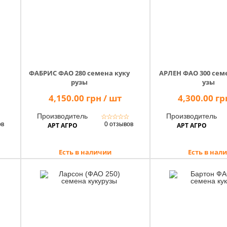
ФАБРИС ФАО 280 семена куку
АРЛЕН ФАО 300 сем
рузы
узы
4,150.00 грн / шт
4,300.00 гр
Производитель
Производитель
☆
☆
☆
☆
☆
☆
ов
0 отзывов
АРТ АГРО
АРТ АГРО
Есть в наличии
Есть в нал