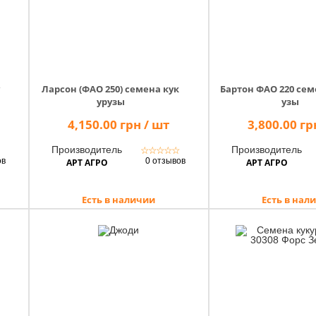
Ларсон (ФАО 250) семена кук
Бартон ФАО 220 сем
урузы
узы
4,150.00 грн / шт
3,800.00 гр
Производитель
Производитель
☆
☆
☆
☆
☆
☆
ов
0 отзывов
АРТ АГРО
АРТ АГРО
Есть в наличии
Есть в нал