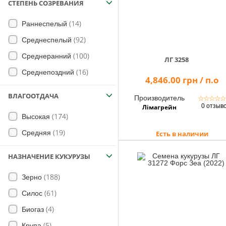
СТЕПЕНЬ СОЗРЕВАНИЯ
(14)
Раннеспелый
(92)
Среднеспелый
(100)
Среднеранний
ЛГ 3258
(16)
Среднепоздний
4,846.00 грн / п.о
ВЛАГООТДАЧА
Производитель
☆
☆
☆
☆
0 отзыв
Лімагрейн
(174)
Высокая
(19)
Средняя
Есть в наличии
НАЗНАЧЕНИЕ КУКУРУЗЫ
(188)
Зерно
(61)
Силос
(4)
Биогаз
(5)
Крупа