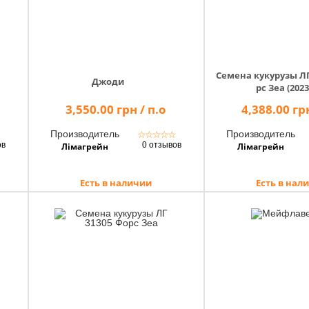
Семена кукурузы ЛГ
Джоди
рс Зеа (2023
3,550.00 грн / п.о
4,388.00 грн
Производитель
Производитель
☆
☆
☆
☆
☆
☆
ов
0 отзывов
Лімагрейн
Лімагрейн
Есть в наличии
Есть в нал