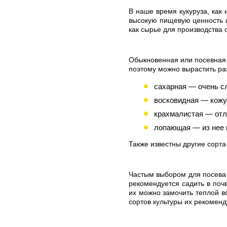
В наше время кукуруза, как
высокую пищевую ценность и
как сырье для производства
Обыкновенная или посевная 
поэтому можно вырастить ра
сахарная — очень с
восковидная — кожу
крахмалистая — отл
лопающая — из нее п
Также известны другие сорта
Частым выбором для посева 
рекомендуется садить в почв
их можно замочить теплой в
сортов культуры их рекоменд