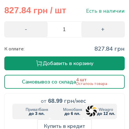
info@hectare.ua
грн
827.84
/ шт
Есть в наличии
827.84 грн
К оплате:
Добавить в корзину
4 шт
Самовывоз со склада
Осталось товара
грн/мес
от
68.99
ПриватБанк
Монобанк
Weagro
до 3 пл.
до 6 пл.
до 12 пл.
Купить в кредит