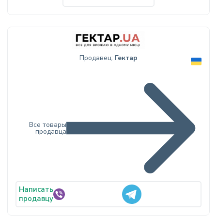
Продавец:
Гектар
Все товары
продавца
Написать
продавцу