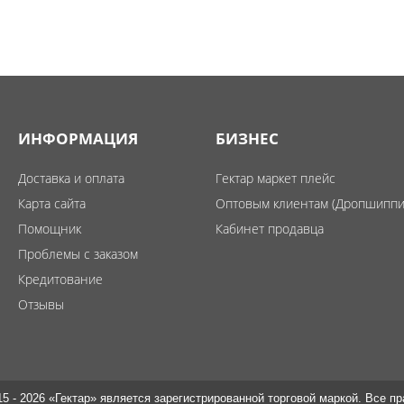
ИНФОРМАЦИЯ
БИЗНЕС
Доставка и оплата
Гектар маркет плейс
Карта сайта
Оптовым клиентам (Дропшиппи
Помощник
Кабинет продавца
Проблемы с заказом
Кредитование
Отзывы
15 - 2026 «Гектар» является зарегистрированной торговой маркой. Все 