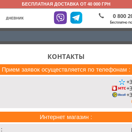
БЕСПЛАТНАЯ ДОСТАВКА ОТ 40 000 ГРН
0 800 2
ДНЕВНИК
Бесплатно п
КОНТАКТЫ
Прием заявок осуществляется по телефонам :
+3
+3
+3
Интернет магазин :
: