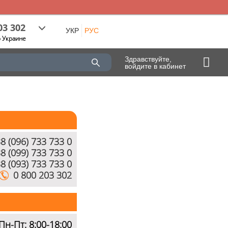
03 302
УКР
РУС
о Украине
Здравствуйте,
войдите в кабинет
8 (096) 733 733 0
8 (099) 733 733 0
8 (093) 733 733 0
0 800 203 302
Пн-Пт: 8:00-18:00