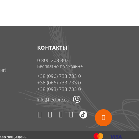
КОНТАКТЫ
0 800 203 302
Бесплатно по Украине
нг)
+38 (096) 733 733 0
+38 (066) 733 733 0
+38 (093) 733 733 0
info@hectare.ua
права защищены.