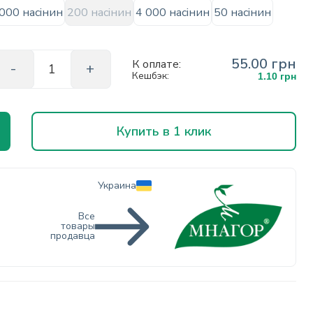
000 насінин
200 насінин
4 000 насінин
50 насінин
55.00 грн
К оплате:
Кешбэк:
1.10 грн
Купить в 1 клик
Украина
Все
товары
продавца