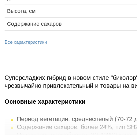
Высота, см
Содержание сахаров
Все характеристики
Суперсладких гибрид в новом стиле "биколор
чрезвычайно привлекательный и товары на ви
Основные характеристики
Период вегетации: среднеспелый (70-72 
Содержание сахаров: более 24%, тип SH
Показатель урожайности: 30-40000 качано