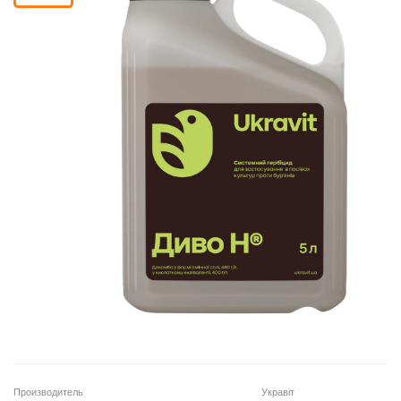
Корзина
Помощник
0 800 203
302
Бесплатно по
Украине
+38 (096) 733
733 0
+38 (066) 733
733 0
+38 (093) 733
733 0
Производитель
Укравіт