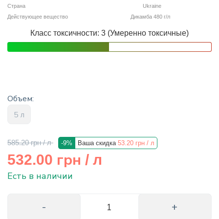
Страна
Ukraine
info@hectare.ua
Действующее вещество
Дикамба 480 г/л
Класс токсичности: 3 (Умеренно токсичные)
Объем:
5 л
585.20 грн
/ л
-9%
Ваша скидка
53.20 грн
/ л
грн
532.00
/ л
Есть в наличии