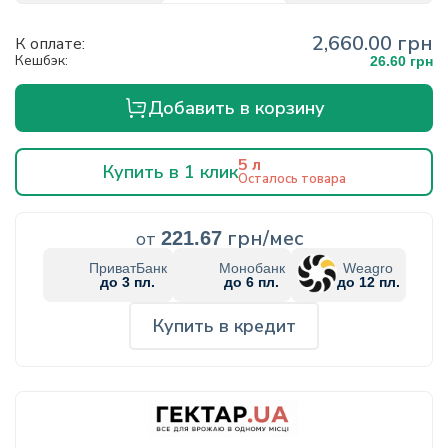
2,660.00 грн
К оплате:
Кешбэк:
26.60 грн
Добавить в корзину
5 л
Купить в 1 клик
Осталось товара
грн/мес
от
221.67
ПриватБанк
Монобанк
Weagro
до 3 пл.
до 6 пл.
до 12 пл.
Купить в кредит