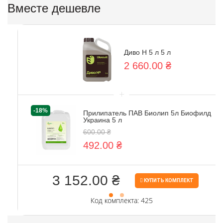
Вместе дешевле
Диво Н 5 л 5 л
2 660.00 ₴
+
-18%
Прилипатель ПАВ Биолип 5л Биофилд
Украина 5 л
600.00 ₴
492.00 ₴
3 152.00 ₴
КУПИТЬ КОМПЛЕКТ
Код комплекта: 425