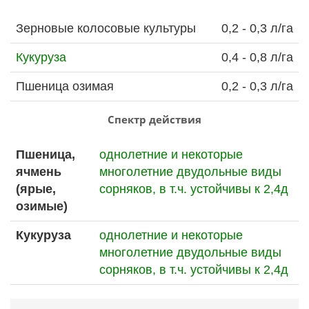
Зерновые колосовые культуры
0,2 - 0,3 л/га
Кукуруза
0,4 - 0,8 л/га
Пшеница озимая
0,2 - 0,3 л/га
Спектр действия
Пшеница,
однолетние и некоторые
ячмень
многолетние двудольные виды
(ярые,
сорняков,
в т.ч. устойчивы к 2,4д
озимые)
Кукуруза
однолетние и некоторые
многолетние двудольные виды
сорняков,
в т.ч. устойчивы к 2,4д