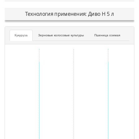
Технология применения: Диво Н 5 л
Кукуруза
Зерновые колосовые культуры
Пшеница озимая