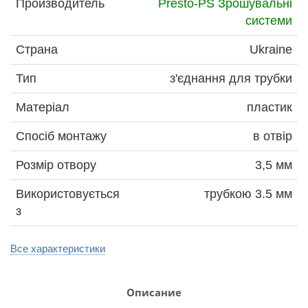
Производитель
Presto-PS Зрошувальні
системи
Страна
Ukraine
Тип
з'єднання для трубки
Матеріал
пластик
Спосіб монтажу
в отвір
Розмір отвору
3,5 мм
Використовується
трубкою 3.5 мм
з
Все характеристики
Описание