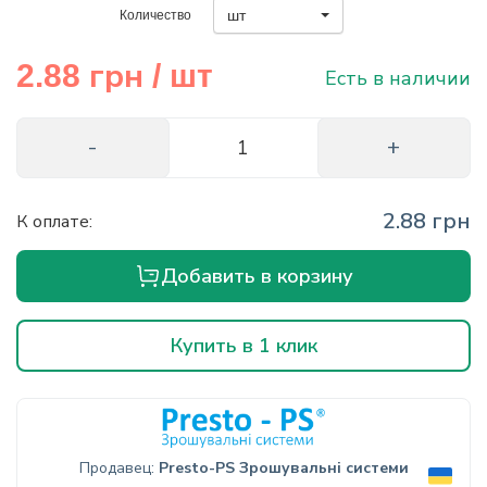
шт
Количество
info@hectare.ua
грн
2.88
/ шт
Есть в наличии
2.88 грн
К оплате:
Добавить в корзину
Купить в 1 клик
Продавец:
Presto-PS Зрошувальні системи