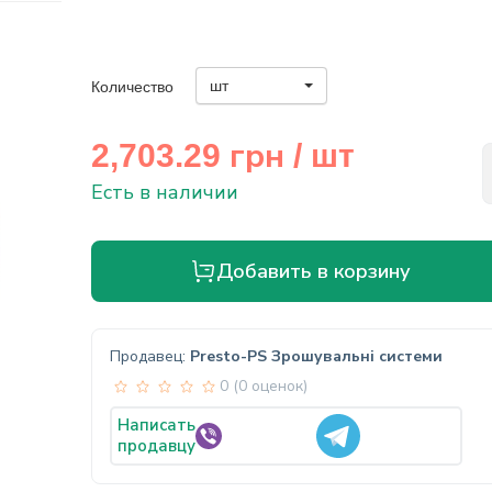
шт
Количество
грн
2,703.29
/ шт
Есть в наличии
Добавить в корзину
Продавец:
Presto-PS Зрошувальні системи
0 (0 оценок)
Написать
продавцу