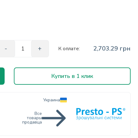
2,703.29 грн
К оплате:
Купить в 1 клик
Украина
Все
товары
продавца